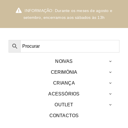
Skip
to
INFORMAÇÃO: Durante os meses de agosto e
content
setembro, encerramos aos sábados às 13h
NOIVAS
CERIMÓNIA
CRIANÇA
ACESSÓRIOS
OUTLET
CONTACTOS