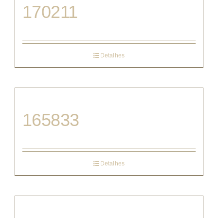
170211
Detalhes
165833
Detalhes