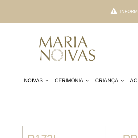
Skip
to
INFORMA
content
NOIVAS
CERIMÓNIA
CRIANÇA
AC