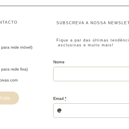
NTACTO
SUBSCREVA A NOSSA NEWSLE
Fique a par das últimas tendênc
exclusivas e muito mais!
 para rede móvel)
Nome
para rede fixa)
oivas.com
isita
Email
*