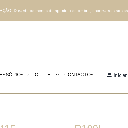
ÇÃO: Durante os meses de agosto e setembro, encerramos aos sá
ESSÓRIOS
OUTLET
CONTACTOS
Inicia