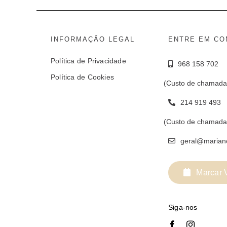
INFORMAÇÃO LEGAL
ENTRE EM CO
Política de Privacidade
968 158 702
Política de Cookies
(Custo de chamada
214 919 493
(Custo de chamada 
geral@marian
Marcar V
Siga-nos