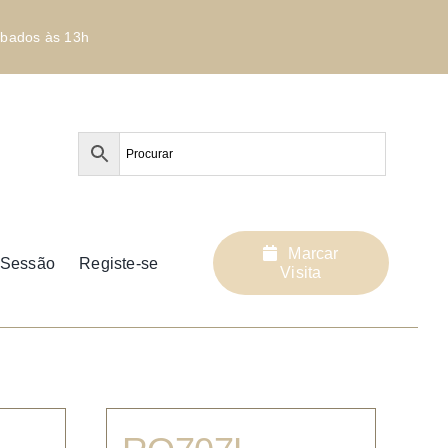
bados às 13h
Marcar
r Sessão
Registe-se
Visita