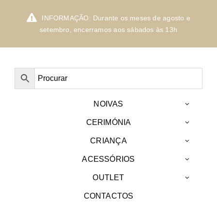
Skip
to
INFORMAÇÃO: Durante os meses de agosto e
content
setembro, encerramos aos sábados às 13h
NOIVAS
CERIMÓNIA
CRIANÇA
ACESSÓRIOS
OUTLET
CONTACTOS