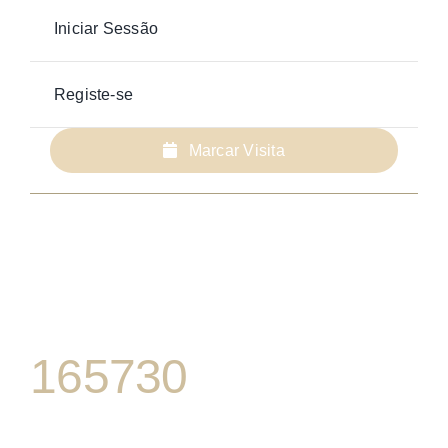
Iniciar Sessão
Registe-se
Marcar Visita
165730