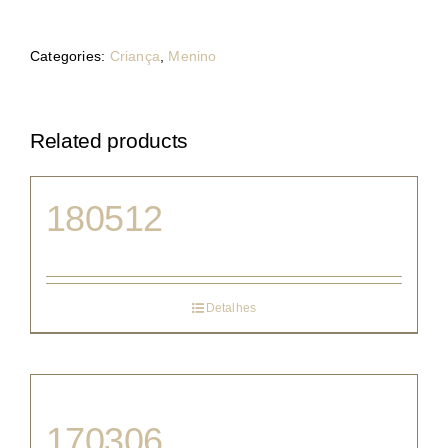
Categories:
Criança
,
Menino
Related products
180512
Detalhes
170306