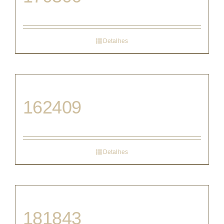
Detalhes
162409
Detalhes
181843