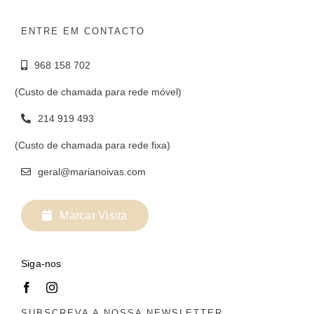
ENTRE EM CONTACTO
968 158 702
(Custo de chamada para rede móvel)
214 919 493
(Custo de chamada para rede fixa)
geral@marianoivas.com
Marcar Visita
Siga-nos
SUBSCREVA A NOSSA NEWSLETTER