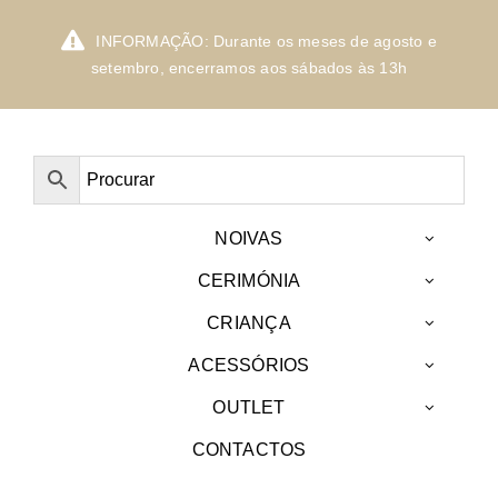
Skip
to
INFORMAÇÃO: Durante os meses de agosto e
content
setembro, encerramos aos sábados às 13h
NOIVAS
CERIMÓNIA
CRIANÇA
ACESSÓRIOS
OUTLET
CONTACTOS