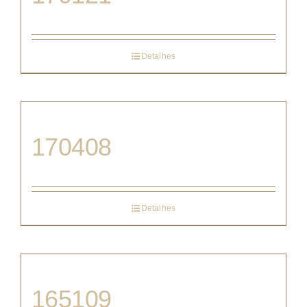
Detalhes
170408
Detalhes
165109