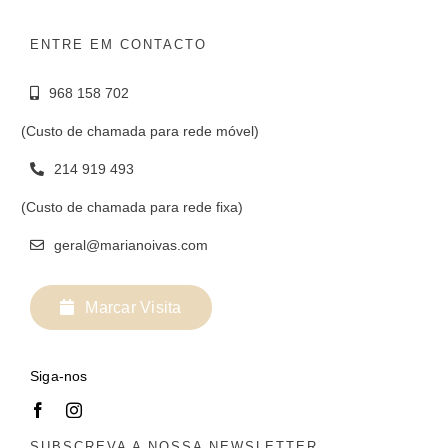
ENTRE EM CONTACTO
968 158 702
(Custo de chamada para rede móvel)
214 919 493
(Custo de chamada para rede fixa)
geral@marianoivas.com
Marcar Visita
Siga-nos
SUBSCREVA A NOSSA NEWSLETTER