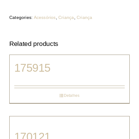
Categories:
Acessórios
,
Criança
,
Criança
Related products
175915
Detalhes
170121