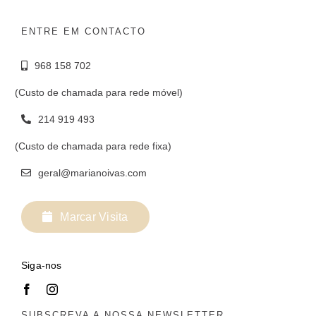
ENTRE EM CONTACTO
968 158 702
(Custo de chamada para rede móvel)
214 919 493
(Custo de chamada para rede fixa)
geral@marianoivas.com
Marcar Visita
Siga-nos
SUBSCREVA A NOSSA NEWSLETTER