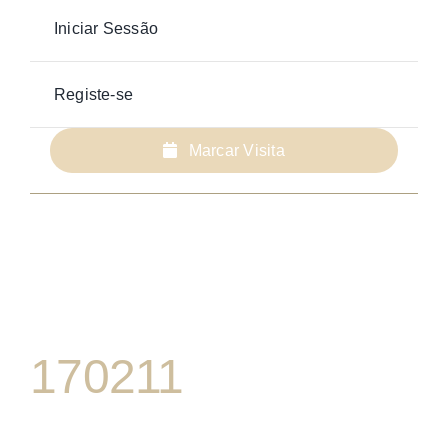
Iniciar Sessão
Registe-se
Marcar Visita
170211