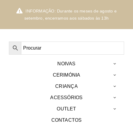
Skip
to
INFORMAÇÃO: Durante os meses de agosto e
content
setembro, encerramos aos sábados às 13h
NOIVAS
CERIMÓNIA
CRIANÇA
ACESSÓRIOS
OUTLET
CONTACTOS