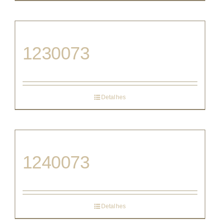
1230073
Detalhes
1240073
Detalhes