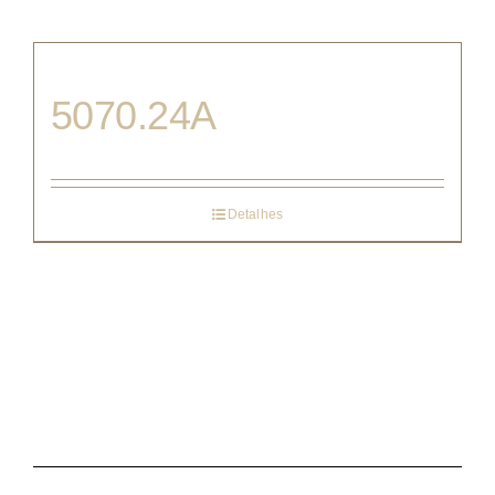
5070.24A
Detalhes