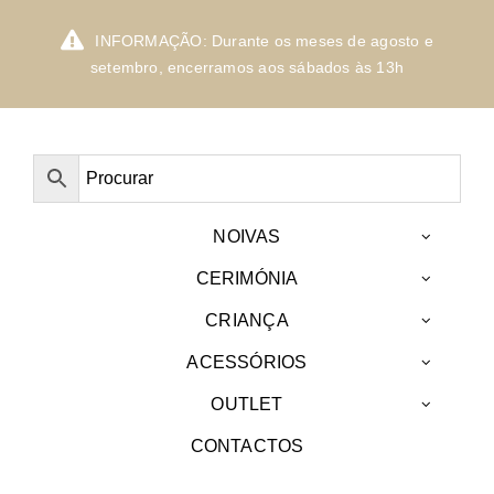
Skip
to
INFORMAÇÃO: Durante os meses de agosto e
content
setembro, encerramos aos sábados às 13h
NOIVAS
CERIMÓNIA
CRIANÇA
ACESSÓRIOS
OUTLET
CONTACTOS