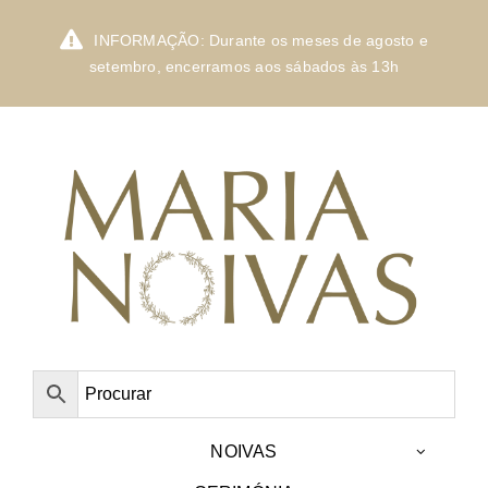
Skip
to
INFORMAÇÃO: Durante os meses de agosto e
content
setembro, encerramos aos sábados às 13h
NOIVAS