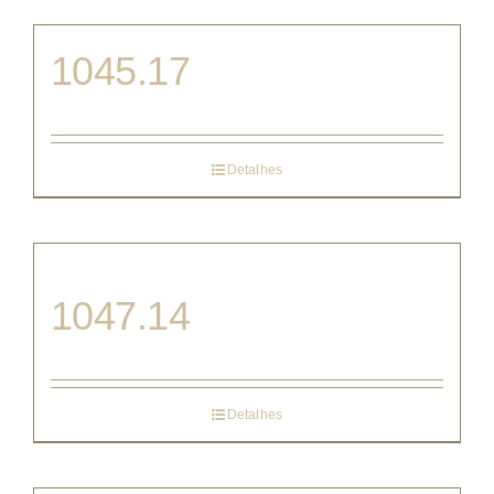
1045.17
Detalhes
1047.14
Detalhes