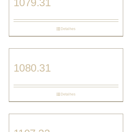
1079.31
Detalhes
1080.31
Detalhes