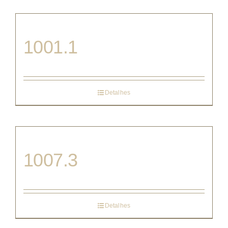
1001.1
Detalhes
1007.3
Detalhes