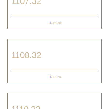
1107.32
Detalhes
1108.32
Detalhes