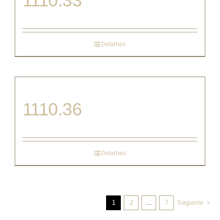
1110.33
Detalhes
1110.36
Detalhes
1
2
…
7
Seguinte