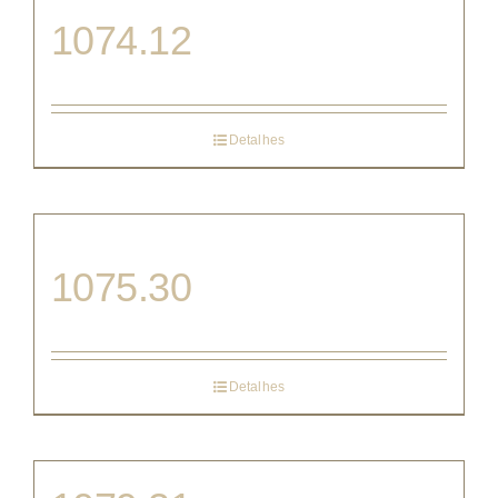
1074.12
Detalhes
1075.30
Detalhes