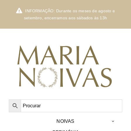
Skip
to
INFORMAÇÃO: Durante os meses de agosto e
content
setembro, encerramos aos sábados às 13h
NOIVAS