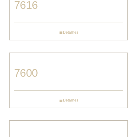
7616
Detalhes
7600
Detalhes