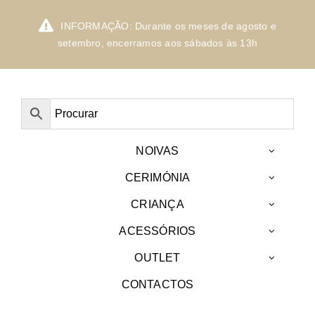
Skip
to
INFORMAÇÃO: Durante os meses de agosto e
content
setembro, encerramos aos sábados às 13h
NOIVAS
CERIMÓNIA
CRIANÇA
ACESSÓRIOS
OUTLET
CONTACTOS