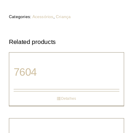
Categories:
Acessórios
,
Criança
Related products
7604
Detalhes