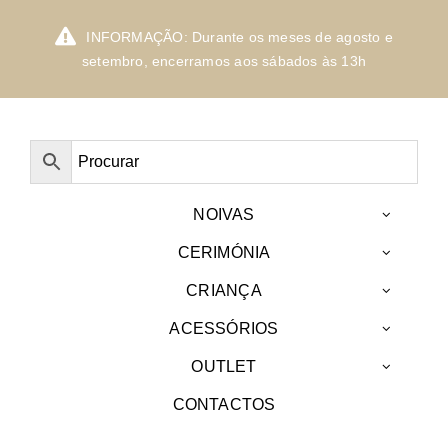
Skip
to
INFORMAÇÃO: Durante os meses de agosto e
content
setembro, encerramos aos sábados às 13h
NOIVAS
CERIMÓNIA
CRIANÇA
ACESSÓRIOS
OUTLET
CONTACTOS