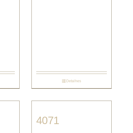
Detalhes
4071