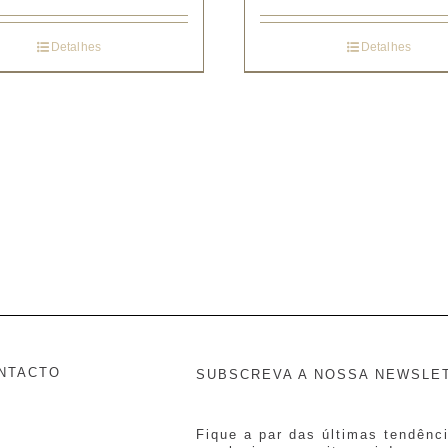
Detalhes
Detalhes
NTACTO
SUBSCREVA A NOSSA NEWSLE
Fique a par das últimas tendênc