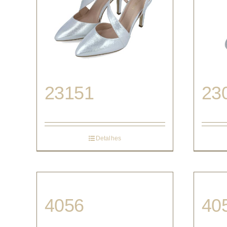
23151
23
Detalhes
4056
40