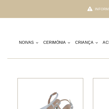
Skip
to
INFORMA
content
NOIVAS
CERIMÓNIA
CRIANÇA
AC