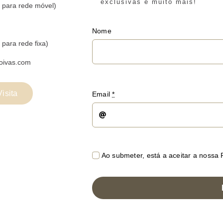
exclusivas e muito mais!
 para rede móvel)
Nome
para rede fixa)
oivas.com
isita
Email
*
Ao submeter, está a aceitar a nossa P