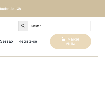
bados às 13h
Marcar
r Sessão
Registe-se
Visita