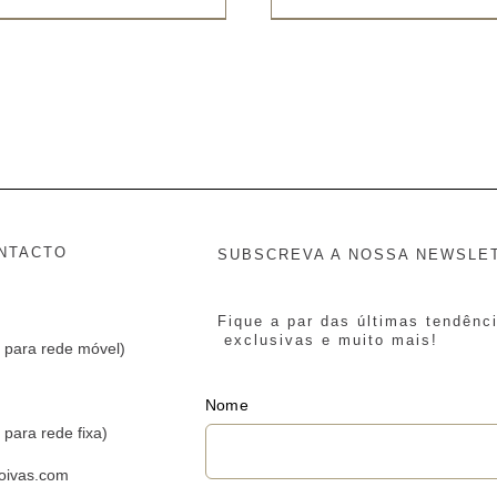
NTACTO
SUBSCREVA A NOSSA NEWSLE
Fique a par das últimas tendênc
exclusivas e muito mais!
 para rede móvel)
Nome
para rede fixa)
oivas.com