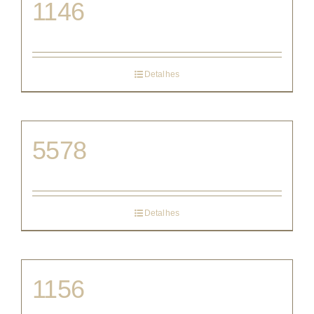
1146
Detalhes
5578
Detalhes
1156