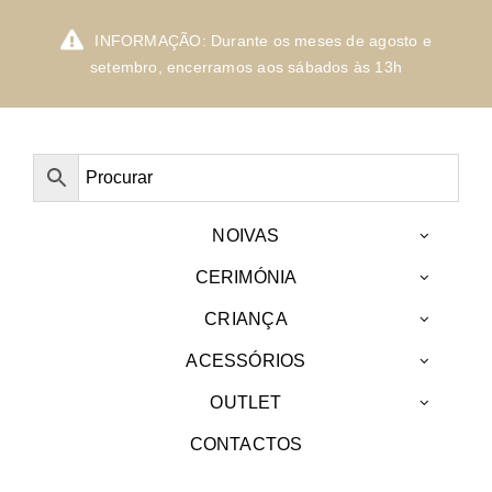
Skip
to
INFORMAÇÃO: Durante os meses de agosto e
content
setembro, encerramos aos sábados às 13h
NOIVAS
CERIMÓNIA
CRIANÇA
ACESSÓRIOS
OUTLET
CONTACTOS