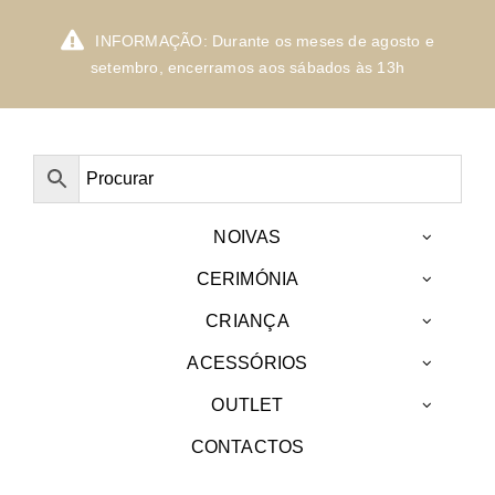
Skip
to
INFORMAÇÃO: Durante os meses de agosto e
content
setembro, encerramos aos sábados às 13h
NOIVAS
CERIMÓNIA
CRIANÇA
ACESSÓRIOS
OUTLET
CONTACTOS