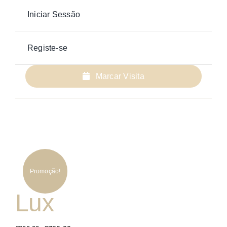
Iniciar Sessão
Registe-se
Marcar Visita
Promoção!
Lux