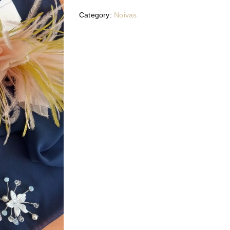
Category:
Noivas