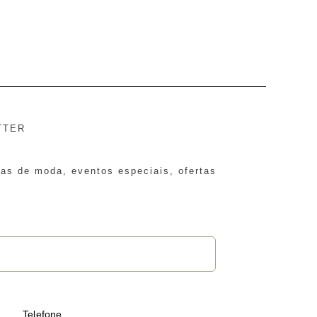
TTER
ias de moda, eventos especiais, ofertas
Telefone