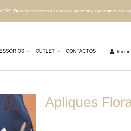
ÇÃO: Durante os meses de agosto e setembro, encerramos aos sá
ESSÓRIOS
OUTLET
CONTACTOS
Inicia
Apliques Flora