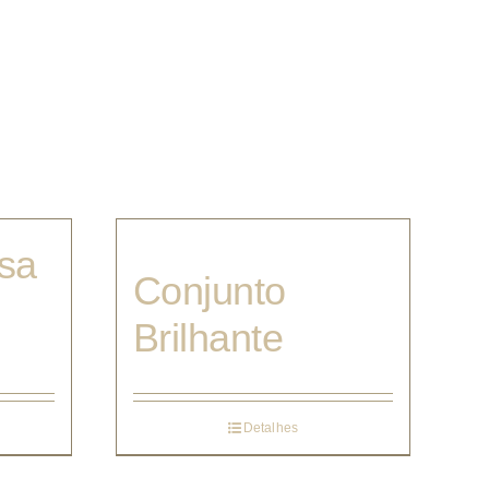
sa
Conjunto
Brilhante
Detalhes