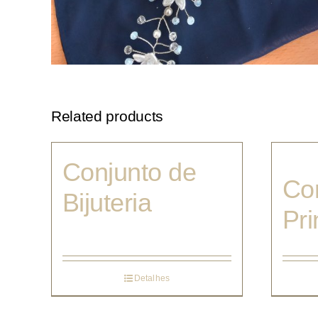
Related products
Conjunto de
Co
Bijuteria
Pr
Detalhes