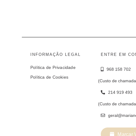
INFORMAÇÃO LEGAL
ENTRE EM CO
Política de Privacidade
968 158 702
Política de Cookies
(Custo de chamada
214 919 493
(Custo de chamada 
geral@marian
Marcar V