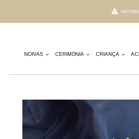
Skip
to
INFORMA
content
NOIVAS
CERIMÓNIA
CRIANÇA
AC