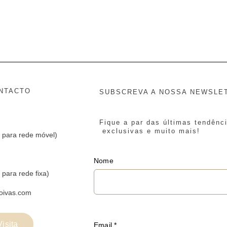
NTACTO
SUBSCREVA A NOSSA NEWSLE
Fique a par das últimas tendênc
exclusivas e muito mais!
 para rede móvel)
Nome
para rede fixa)
oivas.com
isita
Email
*