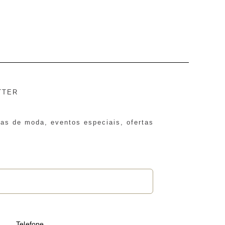
TTER
ias de moda, eventos especiais, ofertas
Telefone