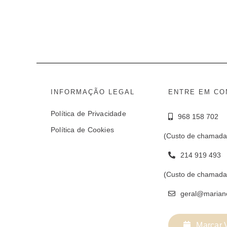
INFORMAÇÃO LEGAL
ENTRE EM CO
Política de Privacidade
968 158 702
Política de Cookies
(Custo de chamada
214 919 493
(Custo de chamada 
geral@marian
Marcar V