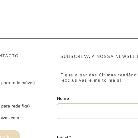
NTACTO
SUBSCREVA A NOSSA NEWSLE
Fique a par das últimas tendênc
exclusivas e muito mais!
 para rede móvel)
Nome
para rede fixa)
oivas.com
isita
Email
*