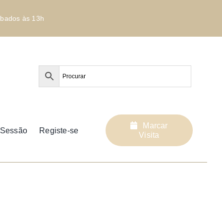
bados às 13h
Marcar
r Sessão
Registe-se
Visita