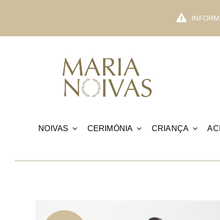
Skip
to
INFORMA
content
NOIVAS
CERIMÓNIA
CRIANÇA
AC