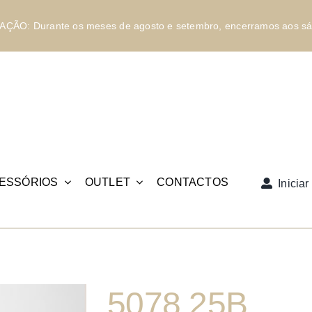
ÇÃO: Durante os meses de agosto e setembro, encerramos aos sá
ESSÓRIOS
OUTLET
CONTACTOS
Inicia
5078.25B