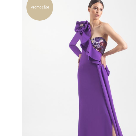
Promoção!