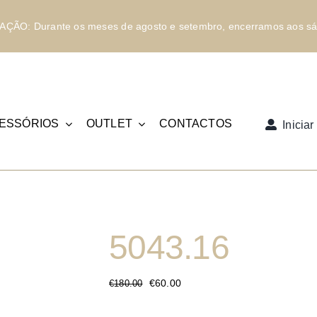
ÇÃO: Durante os meses de agosto e setembro, encerramos aos sá
ESSÓRIOS
OUTLET
CONTACTOS
Inicia
5043.16
€
60.00
€
180.00