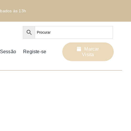
bados às 13h
Marcar
r Sessão
Registe-se
Visita