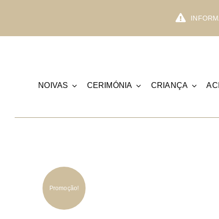
Skip
to
INFORMA
content
NOIVAS
CERIMÓNIA
CRIANÇA
AC
Promoção!