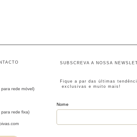
NTACTO
SUBSCREVA A NOSSA NEWSLE
Fique a par das últimas tendênc
exclusivas e muito mais!
 para rede móvel)
Nome
para rede fixa)
oivas.com