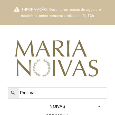
Skip
to
INFORMAÇÃO: Durante os meses de agosto e
content
setembro, encerramos aos sábados às 13h
NOIVAS