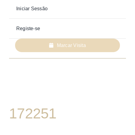
Iniciar Sessão
Registe-se
Marcar Visita
172251