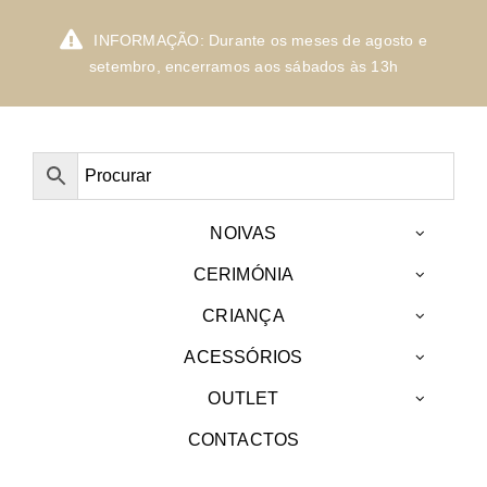
Skip
to
INFORMAÇÃO: Durante os meses de agosto e
content
setembro, encerramos aos sábados às 13h
NOIVAS
CERIMÓNIA
CRIANÇA
ACESSÓRIOS
OUTLET
CONTACTOS