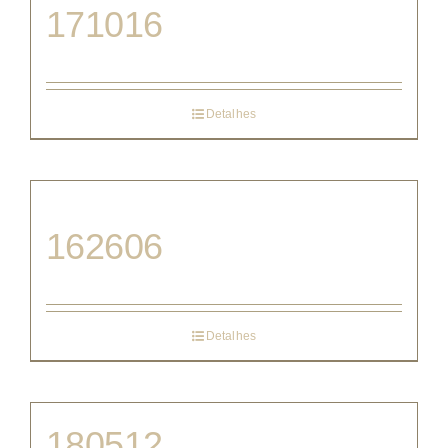
171016
Detalhes
162606
Detalhes
180512