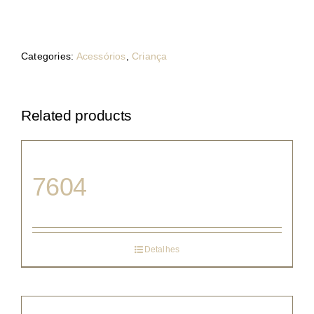
Categories:
Acessórios
,
Criança
Related products
7604
Detalhes