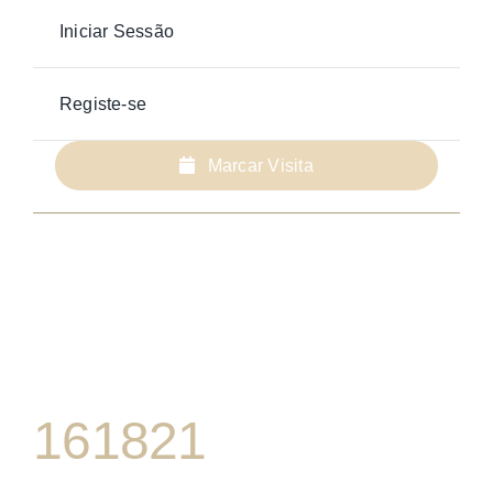
Iniciar Sessão
Registe-se
Marcar Visita
161821