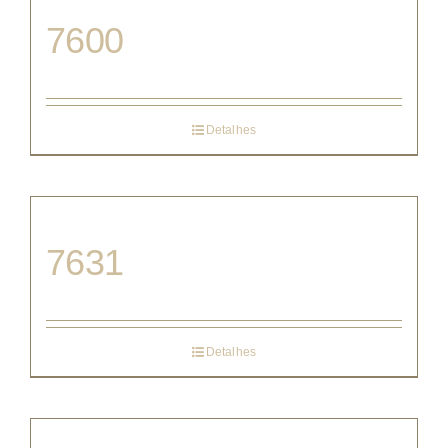
7600
Detalhes
7631
Detalhes