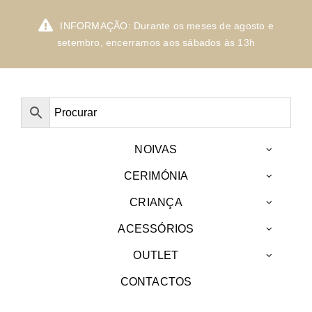
Skip
to
INFORMAÇÃO: Durante os meses de agosto e
content
setembro, encerramos aos sábados às 13h
NOIVAS
CERIMÓNIA
CRIANÇA
ACESSÓRIOS
OUTLET
CONTACTOS