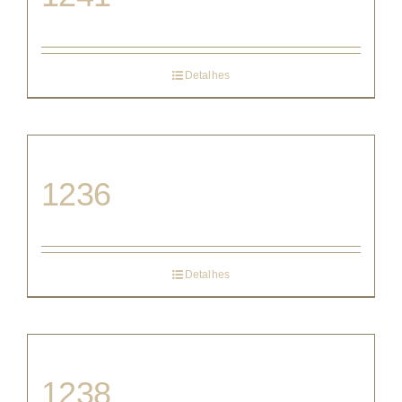
Detalhes
1236
Detalhes
1238