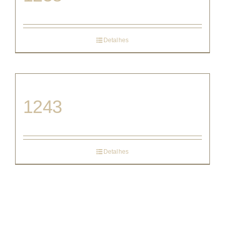
Detalhes
1243
Detalhes