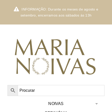
Skip
to
INFORMAÇÃO: Durante os meses de agosto e
content
setembro, encerramos aos sábados às 13h
NOIVAS