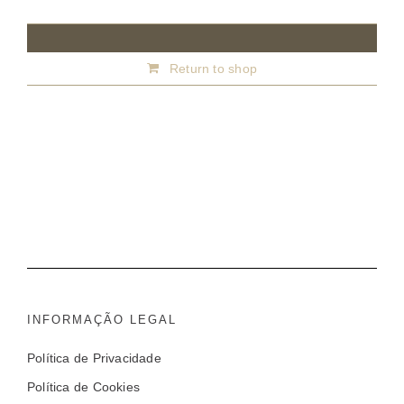
Your cart is currently empty.
Return to shop
INFORMAÇÃO LEGAL
Política de Privacidade
Política de Cookies