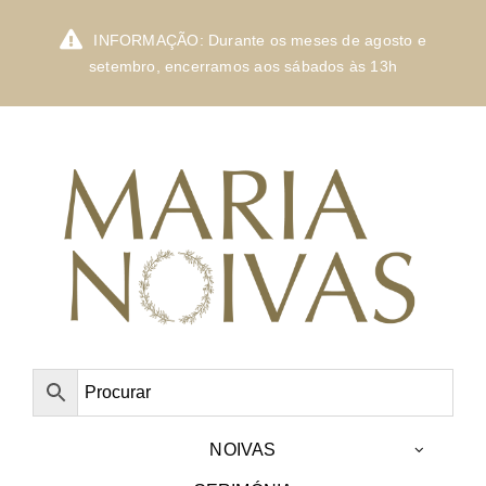
Skip
to
INFORMAÇÃO: Durante os meses de agosto e
content
setembro, encerramos aos sábados às 13h
NOIVAS